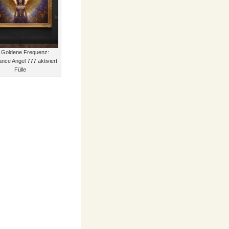
 Goldene Frequenz:
nce Angel 777 aktiviert
Fülle