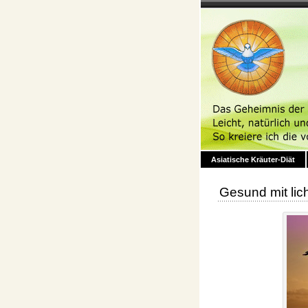
Asiatische Kräuter-Diät
Gesund mit lic