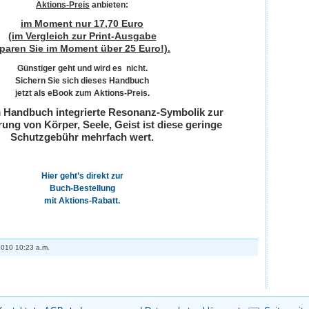
Aktions-Preis
anbieten:
im Moment nur 17,70 Euro
(im Vergleich zur Print-Ausgabe
paren Sie im Moment über 25 Euro!).
Günstiger geht und wird es nicht.
Sichern Sie sich dieses Handbuch
jetzt als eBook zum Aktions-Preis.
im Handbuch integrierte Resonanz-Symbolik zur
ung von Körper, Seele, Geist ist diese geringe
Schutzgebühr mehrfach wert.
Hier geht’s direkt zur
Buch-Bestellung
mit Aktions-Rabatt.
 2010 10:23 a.m.