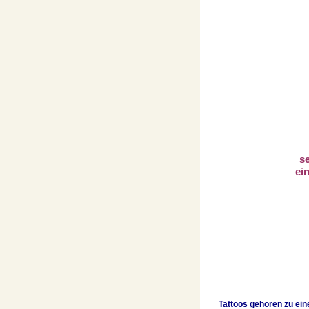
s
ei
Tattoos gehören zu eine