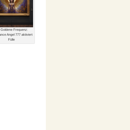
 Goldene Frequenz:
nce Angel 777 aktiviert
Fülle