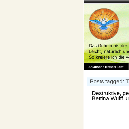
Asiatische Kräuter-Diät
Posts tagged: T
Destruktive, ge
Bettina Wulff 