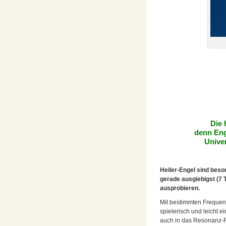
Die 
denn Enge
Univer
Heiler-Engel sind beso
gerade ausgiebigst (7 
ausprobieren.
Mit bestimmten Freque
spielerisch und leicht 
auch in das Resonanz-F