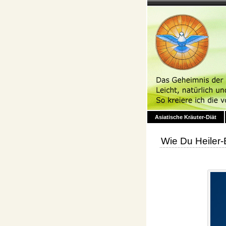
Asiatische Kräuter-Diät
Wie Du Heiler-