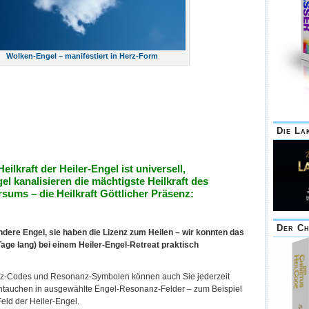
Wolken-Engel – manifestiert in Herz-Form
Die La
Heilkraft der Heiler-Engel ist universell,
l kanalisieren die mächtigste Heilkraft des
sums – die Heilkraft Göttlicher Präsenz:
Der Ch
ndere Engel, sie haben die Lizenz zum Heilen – wir konnten das
Tage lang) bei einem Heiler-Engel-Retreat praktisch
nz-Codes und Resonanz-Symbolen können auch Sie jederzeit
eintauchen in ausgewählte Engel-Resonanz-Felder – zum Beispiel
eld der Heiler-Engel.